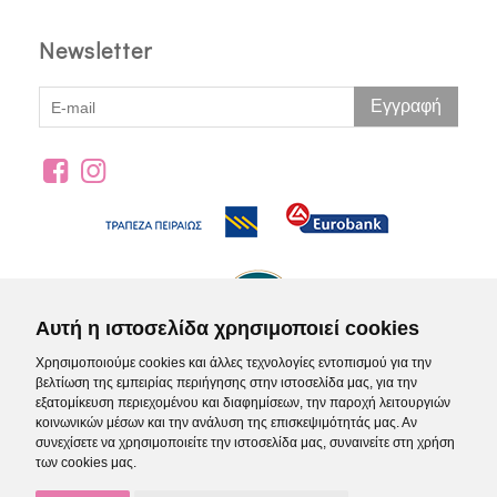
Newsletter
Εγγραφή
Αυτή η ιστοσελίδα χρησιμοποιεί cookies
Χρησιμοποιούμε cookies και άλλες τεχνολογίες εντοπισμού για την
βελτίωση της εμπειρίας περιήγησης στην ιστοσελίδα μας, για την
εξατομίκευση περιεχομένου και διαφημίσεων, την παροχή λειτουργιών
κοινωνικών μέσων και την ανάλυση της επισκεψιμότητάς μας. Αν
συνεχίσετε να χρησιμοποιείτε την ιστοσελίδα μας, συναινείτε στη χρήση
των cookies μας.
Όροι Χρήσης
Πολιτική Απορρήτου
© 2021-2026 IFA Brands |
-