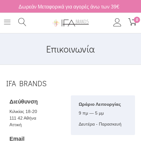
Δωρεάν Μεταφορικά για αγορές άνω των 39€
0
Επικοινωνία
IFA BRANDS
Διεύθυνση
Ωράριο Λειτουργίας
Κιλικίας 18-20
9 πμ — 5 μμ
111 42 Αθήνα
Δευτέρα - Παρασκευή
Αττική
Email