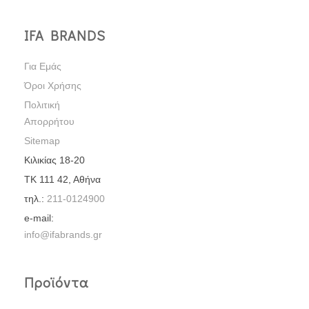
IFA BRANDS
Για Εμάς
Όροι Χρήσης
Πολιτική
Απορρήτου
Sitemap
Κιλικίας 18-20
ΤΚ 111 42, Αθήνα
τηλ.:
211-0124900
e-mail:
info@ifabrands.gr
Προϊόντα