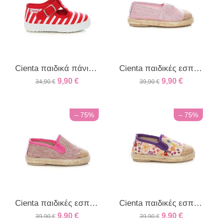
Cienta παιδικά πάνινα ρίγα κόκκινο/λευκό
Cienta παιδικές εσπαντρίγες για κορίτσια
9,90
€
9,90
€
34,90
€
39,90
€
– 75%
– 75%
Cienta παιδικές εσπαντρίγες για κορίτσια
Cienta παιδικές εσπαντρίγες για κορίτσια
9,90
€
9,90
€
39,90
€
39,90
€