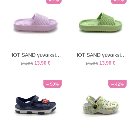
– 4%
– 4%
HOT SAND γυναικείο φάσα λιλά
HOT SAND γυναικείο φάσα πράσινο
13,90
€
13,90
€
14,50
€
14,50
€
– 50%
– 42%