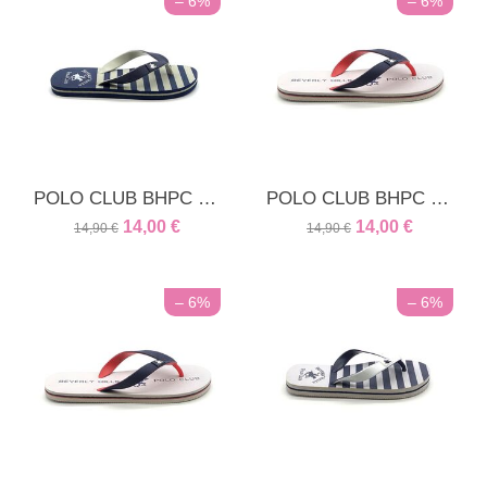
– 6%
– 6%
POLO CLUB BHPC unisex παιδική παντόφλα μπλε ρίγα
POLO CLUB BHPC unisex παντόφλα λευκή
14,00
€
14,00
€
14,90
€
14,90
€
– 6%
– 6%