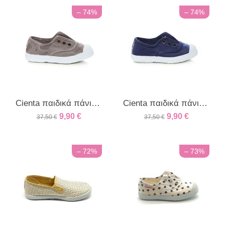
– 74%
– 74%
Cienta παιδικά πάνινα sneakers για αγόρια και κορίτσια γκρι
Cienta παιδικά πάνινα sneakers για αγόρια και κορίτσια μπλε azul
9,90
€
9,90
€
37,50
€
37,50
€
– 72%
– 73%