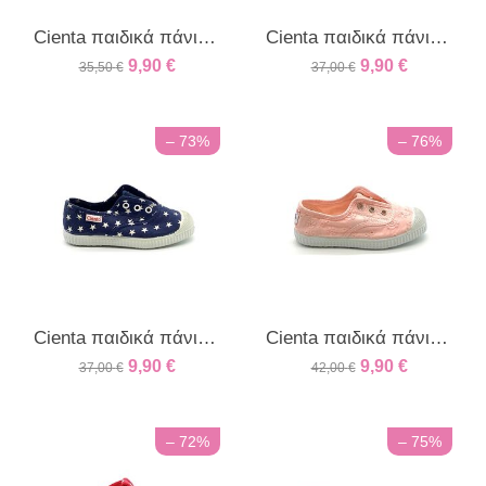
Cienta παιδικά πάνινα sneakers για κορίτσια χρυσό
Cienta παιδικά πάνινα sneakers με αστεράκια εκρού
9,90
€
9,90
€
35,50
€
37,00
€
– 73%
– 76%
Cienta παιδικά πάνινα sneakers με αστεράκια μπλέ
Cienta παιδικά πάνινα sneakers με δαντέλα ροζ
9,90
€
9,90
€
37,00
€
42,00
€
– 72%
– 75%