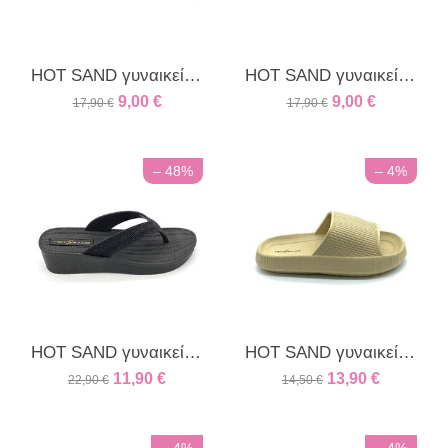
HOT SAND γυναικείο δίχαλο γκλιτερ λευκό
HOT SAND γυναικείο δίχαλο γκλιτερ μαύρο
9,00
€
9,00
€
17,90
€
17,90
€
– 48%
– 4%
HOT SAND γυναικείο δίχαλο μαύρο
HOT SAND γυναικείο φάσα beige
11,90
€
13,90
€
22,90
€
14,50
€