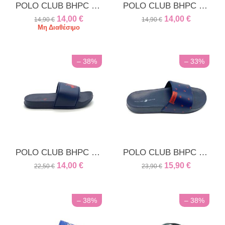
POLO CLUB BHPC unisex παντόφλα λευκή [CLONE]
POLO CLUB BHPC unisex παντόφλα λευκή ρίγα
14,00
€
14,00
€
14,90
€
14,90
€
Μη Διαθέσιμο
– 38%
– 33%
POLO CLUB BHPC unisex παντόφλα μπλε
POLO CLUB BHPC unisex παντόφλα μπλε
14,00
€
15,90
€
22,50
€
23,90
€
– 38%
– 38%