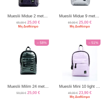
Mueslii Midue 2 metal blue
Mueslii Midue 9 metal silver
25,00
€
25,00
€
65,00
€
69,00
€
Μη Διαθέσιμο
Μη Διαθέσιμο
– 58%
– 51%
Mueslii Milim 24 metal green
Mueslii Mini 10 light pink
25,00
€
23,90
€
59,00
€
49,00
€
Μη Διαθέσιμο