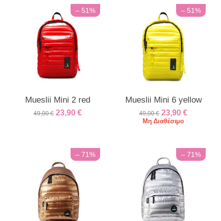
– 51%
– 51%
Mueslii Mini 2 red
Mueslii Mini 6 yellow
23,90
€
23,90
€
49,00
€
49,00
€
Μη Διαθέσιμο
– 71%
– 71%