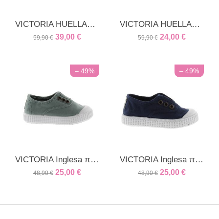
VICTORIA HUELLAS vegan δέρμα μπλέ
VICTORIA HUELLAS μποτάκι σουέτ δέρμα μπλέ
39,00
€
24,00
€
59,90
€
59,90
€
– 49%
– 49%
VICTORIA Inglesa πάνινα sneakers jade
VICTORIA Inglesa πάνινα sneakers μπλε
25,00
€
25,00
€
48,90
€
48,90
€