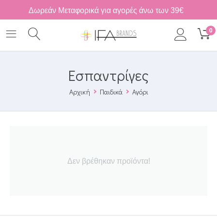
Δωρεάν Μεταφορικά για αγορές άνω των 39€
0
Εσπαντρίγες
Αρχική
Παιδικά
Αγόρι
Δεν βρέθηκαν προϊόντα!