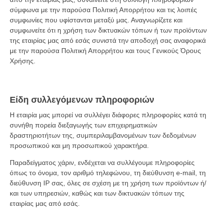
σύμφωνα με την παρούσα Πολιτική Απορρήτου και τις λοιπές
συμφωνίες που υφίστανται μεταξύ μας. Αναγνωρίζετε και
συμφωνείτε ότι η χρήση των δικτυακών τόπων ή των προϊόντων
της εταιρίας μας από εσάς συνιστά την αποδοχή σας αναφορικά
με την παρούσα Πολιτική Απορρήτου και τους Γενικούς Όρους
Χρήσης.
Είδη συλλεγόμενων πληροφοριών
Η εταιρία μας μπορεί να συλλέγει διάφορες πληροφορίες κατά τη
συνήθη πορεία διεξαγωγής των επιχειρηματικών
δραστηριοτήτων της, συμπεριλαμβανομένων των δεδομένων
προσωπικού και μη προσωπικού χαρακτήρα.
Παραδείγματος χάριν, ενδέχεται να συλλέγουμε πληροφορίες
όπως το όνομα, τον αριθμό τηλεφώνου, τη διεύθυνση e-mail, τη
διεύθυνση IP σας, όλες σε σχέση με τη χρήση των προϊόντων ή/
και των υπηρεσιών, καθώς και των δικτυακών τόπων της
εταιρίας μας από εσάς.