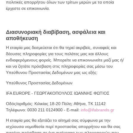
πολιτικές απορρήτου όλων των τρίτων μερών με τα οποία
έρχεστε σε επικοινωνία.
Διασυνοριακή διαβίβαση, ασφάλεια και
αποθήκευση
Η εταιρία μας δεσμεύεται ότι θα τηρεί ακριβείς, συναφείς και
δέουσες πληροφορίες για τους πελάτες μας και άλλους
ενδιαφερόμενους φορείς. Μπορείτε να επικοινωνείτε μαζί μας ή/
και να ζητάτε πρόσβαση στις πληροφορίες σας μέσω του
Υπεύθυνου Προστασίας Δεδομένων μας ως εξής:
Υπεύθυνος Προστασίας Δεδομένων
IFA EUROPE - ΓΕΩΡΓΑΚΟΠΟΥΛΟΣ ΙΩΑΝΝΗΣ ΦΩΤΙΟΣ
Οδός/αριθμός: Κιλικίας 18-20 Πόλη: Αθήνα, TK 11142
Τηλέφωνο: 0030 211 0124900 - E-mail:
info@ifabrands.gr
Η εταιρία μας θα εξετάζει το αίτημά σας σύμφωνα με την
ισχύουσα νομοθεσία περί προστασίας απορρήτου και θα σας
παρέχει πρόσβαση σε ένα αντίγραφο των πληροφοριών που