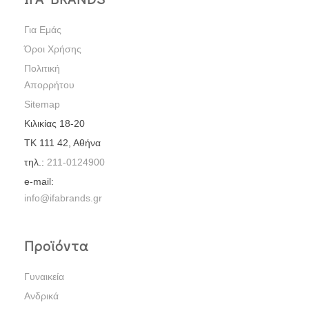
Για Εμάς
Όροι Χρήσης
Πολιτική
Απορρήτου
Sitemap
Κιλικίας 18-20
ΤΚ 111 42, Αθήνα
τηλ.:
211-0124900
e-mail:
info@ifabrands.gr
Προϊόντα
Γυναικεία
Ανδρικά