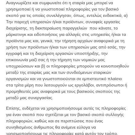
Αναγνωρίζετε και συμφωνείτε ότι η εταιρία μας μπορεί να
χρησιμοποιεί ή να γνωστοποιεί πληροφορίες για τον βασικό
σκοπό για τις οποίες συνελέγησαν, όπως, εντελώς ενδεικτικά, α)
Την παροχή υπηρεσιών ή/και προϊόντων, συναφείς εργασίες
διαχείρισης, τη διεκπεραίωση παραγγελιών που κάνατε, το
μάρκετινγκ και ειδοποιήσεις για αλλαγές στις υπηρεσίες ή/και τα
προϊόντα μας και, γενικά, την τήρηση αρχείων αναφορικά με τη
χρήση των προϊόντων ή/και των υπηρεσιών μας από εσάς, την
εγγραφή και τη διαχείριση εργασιών υποστήριξης, την
επικοινωνία μαζί σας ή την τήρηση των νομικών μας
υποχρεώσεων και β) οι πληροφορίες μπορούν να κοινοποιηθούν
μεταξύ της εταιρίας μας και των συνδεόμενων εταιρικών
οργανισμών και να γνωστοποιούνται σε εμπιστευτικό πλαίσιο
στα τρίτα μέρη που λειτουργούν ως εργολάβοι, αντιπρόσωποι ή
προμηθευτές μας αναφορικά με τους βασικούς σκοπούς της
μεταξύ μας συνεργασίας.
Επίσης, ενδέχεται να χρησιμοποιήσουμε αυτές τις πληροφορίες
για έναν σκοπό που σχετίζεται με τον βασικό σκοπό συλλογής
πληροφοριών, καθώς και σε περιπτώσεις που ένας
συνηθισμένος άνθρωπος θα ανέμενε εύλογα να
χρησιμοποιήσουμε τις πληροφορίες κατά αυτόν τον τρόπο.