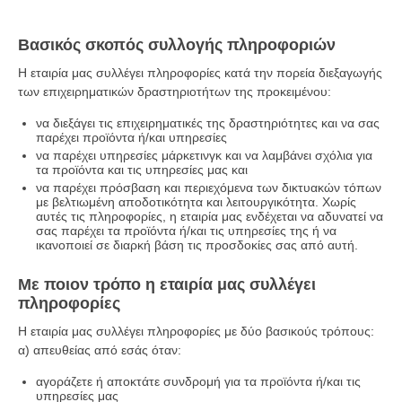
Βασικός σκοπός συλλογής πληροφοριών
Η εταιρία μας συλλέγει πληροφορίες κατά την πορεία διεξαγωγής
των επιχειρηματικών δραστηριοτήτων της προκειμένου:
να διεξάγει τις επιχειρηματικές της δραστηριότητες και να σας
παρέχει προϊόντα ή/και υπηρεσίες
να παρέχει υπηρεσίες μάρκετινγκ και να λαμβάνει σχόλια για
τα προϊόντα και τις υπηρεσίες μας και
να παρέχει πρόσβαση και περιεχόμενα των δικτυακών τόπων
με βελτιωμένη αποδοτικότητα και λειτουργικότητα. Χωρίς
αυτές τις πληροφορίες, η εταιρία μας ενδέχεται να αδυνατεί να
σας παρέχει τα προϊόντα ή/και τις υπηρεσίες της ή να
ικανοποιεί σε διαρκή βάση τις προσδοκίες σας από αυτή.
Με ποιον τρόπο η εταιρία μας συλλέγει
πληροφορίες
Η εταιρία μας συλλέγει πληροφορίες με δύο βασικούς τρόπους:
α) απευθείας από εσάς όταν:
αγοράζετε ή αποκτάτε συνδρομή για τα προϊόντα ή/και τις
υπηρεσίες μας