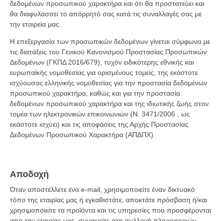
δεδομένων προσωπικού χαρακτήρα και ότι θα προστατεύει και
θα διαφυλάσσει το απόρρητό σας κατά τις συναλλαγές σας με
την εταιρεία μας.
Η επεξεργασία των προσωπικών δεδομένων γίνεται σύμφωνα με
τις διατάξεις του Γενικού Κανονισμού Προστασίας Προσωπικών
Δεδομένων (ΓΚΠΔ 2016/679), τυχόν ειδικότερης εθνικής και
ευρωπαϊκής νομοθεσίας για ορισμένους τομείς, της εκάστοτε
ισχύουσας ελληνικής νομοθεσίας για την προστασία δεδομένων
προσωπικού χαρακτήρα, καθώς και για την προστασία
δεδομένων προσωπικού χαρακτήρα και της ιδιωτικής ζωής στον
τομέα των ηλεκτρονικών επικοινωνιών (Ν. 3471/2006 , ως
εκάστοτε ισχύει) και τις αποφάσεις της Αρχής Προστασίας
Δεδομένων Προσωπικού Χαρακτήρα (ΑΠΔΠΧ).
Αποδοχή
Όταν αποστέλλετε ένα e-mail, χρησιμοποιείτε έναν δικτυακό
τόπο της εταιρίας μας ή εγκαθιστάτε, αποκτάτε πρόσβαση ή/και
χρησιμοποιείτε τα προϊόντα και τις υπηρεσίες που προσφέρονται
από την εταιρίας μας, συναινείτε στη συλλογή πληροφοριών