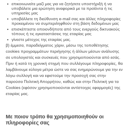
επικοινωνείτε μαζί μας για να ζητήσετε υποστήριξή ή να
υποβάλετε μια ερώτηση αναφορικά με τα προϊόντα ή τις
υπηρεσίες μας
υποβάλλετε τη διεύθυνση e-mail σας και άλλες πληροφορίες
προκειμένου να συμπεριληφθούν στη βάση δεδομένων μας
επισκέπτεστε οποιονδήποτε από τους ενεργούς δικτυακούς
τόπους ή τις εγκαταστάσεις της εταιρίας μας
γίνεστε μέτοχος της εταιρίας μας.
β) έμμεσα, παραδείγματος χάριν, μέσω της τοποθέτησης
cookies προγραμμάτων περιήγησης ή άλλων μέσων ανάλυσης
σε υπολογιστές και συσκευές που χρησιμοποιούνται από εσάς.
Πριν ή κατά τη χρονική στιγμή που συλλέγουμε πληροφορίες, θα
λαμβάνουμε εύλογα μέτρα ώστε να σας ενημερώνουμε για την εν
λόγω συλλογή και να εφιστούμε την προσοχή σας στην
παρούσα Πολιτική Απορρήτου, καθώς και στην Πολιτική για τα
Cookies (εφόσον χρησιμοποιούνται αντίστοιχες εφαρμογές) της
εταιρίας μας.
Με ποιον τρόπο θα χρησιμοποιηθούν οι
πληροφορίες σας