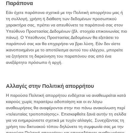
Παράπονα
Εάν έχετε παράπονα σχετικά με την Πολιτική απορρήτου μας ή
τη συλλογή, χρήση ή διάθεση των δεδομένων προσωπικού
χαρακτήρα σας, πρέπει να απευθύνετε τα παράπονά σας στον
Υπεύθυνο Προστασίας Δεδομένων (βλ. στοιχεία επικοινωνίας πιο
πάνω). Ο Υπεύθυνος Προστασίας Δεδομένων θα εξετάσει το
παράπονό σας και θα επιχειρήσει να βρει λύση. Εάν δεν είστε
ικανοποιημένοι με το αποτέλεσμα αυτού του ελέγχου, μπορείτε
να ζητήσετε τη διερεύνηση του παραπόνου σας από ένα
ανεξάρτητο πρόσωπο ή αρχή.
Αλλαγές στην Πολιτική απορρήτου
Η παρούσα Πολιτική απορρήτου ενδέχεται να αναθεωρείται κατά
καιρούς χωρίς περαιτέρω ειδοποίηση και οι εν λόγω
αναθεωρήσεις θα αναφέρονται στην πιο πάνω ανακοίνωση περί
«τελευταίας τροποποίησης». Επισκεφθείτε ξανά αυτήν τη σελίδα
για να ενημερώνεστε σχετικά με τυχόν αλλαγές. Συνεχίζοντας τη
χρήση του δικτυακού τόπου δηλώνετε τη συμφωνία σας με την
παρούσα Πολιτική απορρήτου και οποιεσδήποτε αναθεωρήσεις