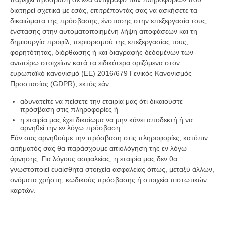
διατηρεί σχετικά με εσάς, επιτρέποντάς σας να ασκήσετε τα
δικαιώματα της πρόσβασης, ένστασης στην επεξεργασία τους,
ένστασης στην αυτοματοποιημένη λήψη αποφάσεων και τη
δημιουργία προφίλ, περιορισμού της επεξεργασίας τους,
φορητότητας, διόρθωσης ή και διαγραφής δεδομένων των
ανωτέρω στοιχείων κατά τα ειδικότερα οριζόμενα στον
ευρωπαϊκό κανονισμό (ΕΕ) 2016/679 Γενικός Κανονισμός
Προστασίας (GDPR), εκτός εάν:
αδυνατείτε να πείσετε την εταιρία μας ότι δικαιούστε
πρόσβαση στις πληροφορίες ή
η εταιρία μας έχει δικαίωμα να μην κάνει αποδεκτή ή να
αρνηθεί την εν λόγω πρόσβαση.
Εάν σας αρνηθούμε την πρόσβαση στις πληροφορίες, κατόπιν
αιτήματός σας θα παράσχουμε αιτιολόγηση της εν λόγω
άρνησης. Για λόγους ασφαλείας, η εταιρία μας δεν θα
γνωστοποιεί ευαίσθητα στοιχεία ασφαλείας όπως, μεταξύ άλλων,
ονόματα χρήστη, κωδικούς πρόσβασης ή στοιχεία πιστωτικών
καρτών.