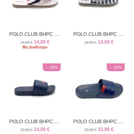
POLO CLUB BHPC unisex παντόφλα λευκή [CLONE]
POLO CLUB BHPC unisex παντόφλα λευκή ρίγα
14,00
€
14,00
€
14,90
€
14,90
€
Μη Διαθέσιμο
– 38%
– 33%
POLO CLUB BHPC unisex παντόφλα μπλε
POLO CLUB BHPC unisex παντόφλα μπλε
14,00
€
15,90
€
22,50
€
23,90
€