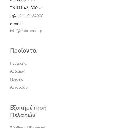
ΤΚ 111 42, Αθήνα
τηλ.:
211-0124900
e-mail:
info@ifabrands.gr
Προϊόντα
Γυναικεία
Ανδρικά
Παιδικά
Αξεσουάρ
Εξυπηρέτηση
Πελατών
Σύνδεση / Εγγραφή