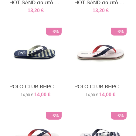
HOT SAND σαμπό παιδικό royal
HOT SAND σαμπό παιδικό μπλέ
13,20
€
13,20
€
– 6%
– 6%
POLO CLUB BHPC unisex παιδική παντόφλα μπλε ρίγα
POLO CLUB BHPC unisex παντόφλα λευκή
14,00
€
14,00
€
14,90
€
14,90
€
– 6%
– 6%