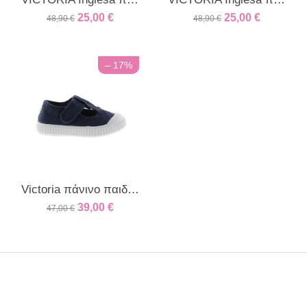
25,00
€
25,00
€
48,90
€
48,90
€
– 17%
Victoria πάνινο παιδικό παπούτσι μπλε
39,00
€
47,00
€