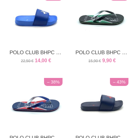
POLO CLUB BHPC unisex παντόφλα ρόαγιαλ
POLO CLUB BHPC Ανδρική - εφηβική παντόφλα μαύρη
14,00
€
9,90
€
22,50
€
15,90
€
– 38%
– 43%
POLO CLUB BHPC Ανδρική - εφηβική παντόφλα μπλε
POLO CLUB BHPC παιδική παντόφλα μπλέ