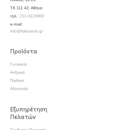
ΤΚ 111 42, Αθήνα
τηλ.:
211-0124900
e-mail:
info@ifabrands.gr
Προϊόντα
Γυναικεία
Ανδρικά
Παιδικά
Αξεσουάρ
Εξυπηρέτηση
Πελατών
Σύνδεση / Εγγραφή