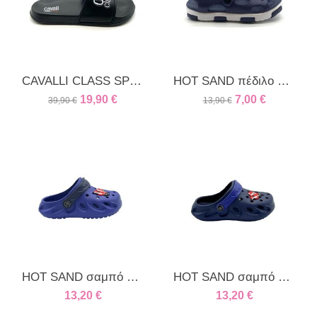
CAVALLI CLASS SPORT γυναικεία παντόφλα μαύρη
HOT SAND πέδιλο παιδικό μπλε
19,90
€
7,00
€
39,90
€
13,90
€
HOT SAND σαμπό παιδικό royal
HOT SAND σαμπό παιδικό μπλέ
13,20
€
13,20
€