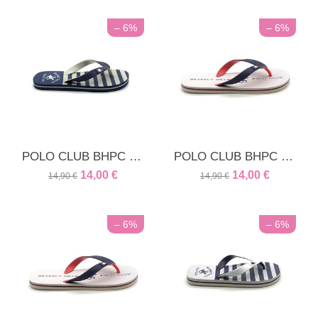
– 6%
– 6%
POLO CLUB BHPC unisex παιδική παντόφλα μπλε ρίγα
POLO CLUB BHPC unisex παντόφλα λευκή
14,00
€
14,00
€
14,90
€
14,90
€
– 6%
– 6%