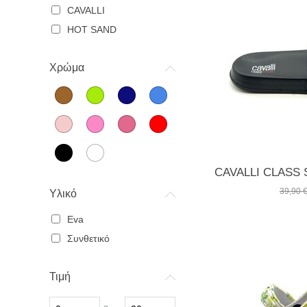
CAVALLI
HOT SAND
Χρώμα
39,90
Υλικό
Eva
Συνθετικό
Τιμή