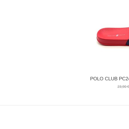
23,90