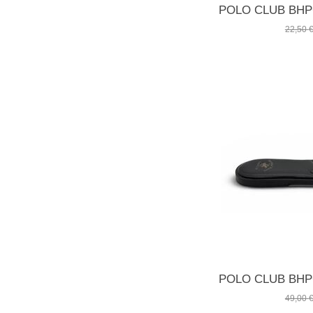
22,50
49,00