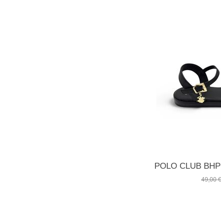
49,00