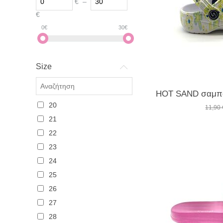
€
–
€
0
€
30
€
Size
20
11,90
21
22
23
24
25
26
27
28