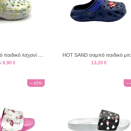
HOT SAND σαμπό παιδικό λαχανί φλοράλ
HOT SAND σαμπό παιδικό μπ
6,90
€
13,20
€
€
– 43%
–