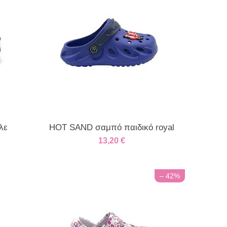
λε
HOT SAND σαμπό παιδικό royal
13,20
€
– 42%