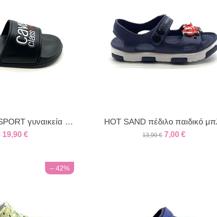
CAVALLI CLASS SPORT γυναικεία παντόφλα μαύρη
HOT SAND πέδιλο παιδικό μπ
19,90
€
7,00
€
€
13,90
€
– 42%