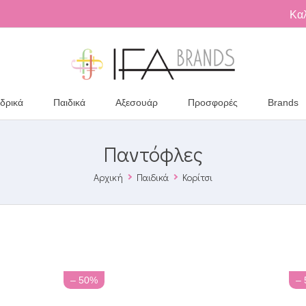
Κα
δρικά
Παιδικά
Αξεσουάρ
Προσφορές
Brands
Παντόφλες
Αρχική
Παιδικά
Κορίτσι
– 50%
–