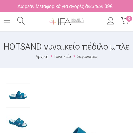
Δωρεάν Μεταφορικά για αγορές άνω των 39€
0
HOTSAND γυναικείο πέδιλο μπλε
Αρχική
Γυναικεία
Σαγιονάρες