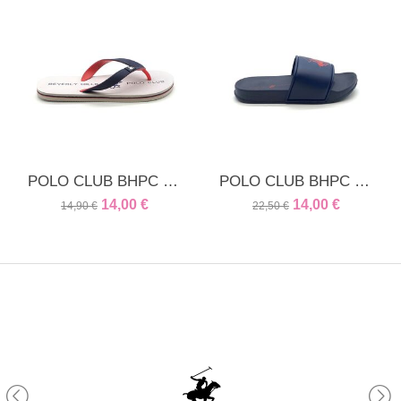
POLO CLUB BHPC unisex παντόφλα λευκή
POLO CLUB BHPC unisex παντόφλα μπλε
14,00
€
14,00
€
14,90
€
22,50
€