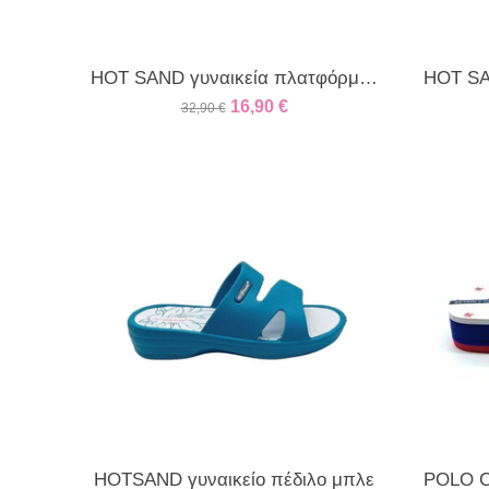
HOT SAND γυναικεία πλατφόρμα μαύρο
16,90
€
32,90
€
HOTSAND γυναικείο πέδιλο μπλε