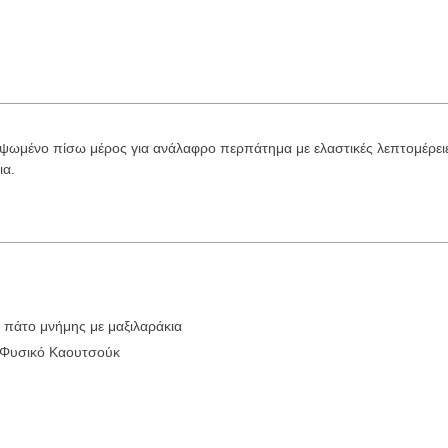
υψωμένο πίσω μέρος για ανάλαφρο περπάτημα με ελαστικές λεπτομέρειες
ια.
 πάτο μνήμης με μαξιλαράκια
 Φυσικό Καουτσούκ