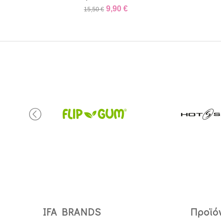
9,90
€
15,50
€
IFA BRANDS
Προϊό