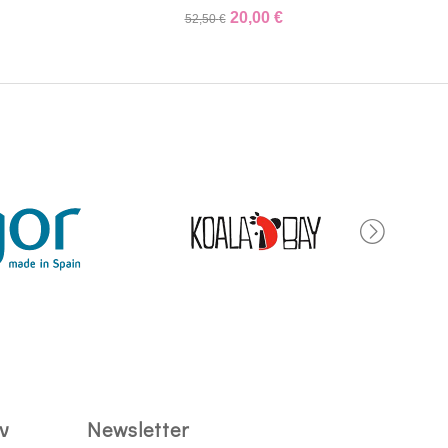
20,00
€
52,50
€
ν
Newsletter