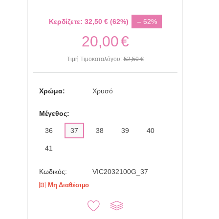
Κερδίζετε:
32,50
€
(
62
%)
– 62%
20,00
€
Τιμή Τιμοκαταλόγου:
52,50
€
Χρώμα:
Χρυσό
Μέγεθος:
36
37
38
39
40
41
Κωδικός:
VIC2032100G_37
Μη Διαθέσιμο