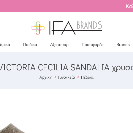
Κα
δρικά
Παιδικά
Αξεσουάρ
Προσφορές
Brands
VICTORIA CECILIA SANDALIA χρυσ
Αρχική
Γυναικεία
Πέδιλα